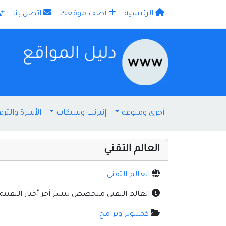
الرئيسية
أضف موقعك
اتصل بنا
×
أخرى ومنوعه
إنترنت وشبكات
الأسرة والترف
العالم التقني
العالم التقني
العالم التقني متخصص بنشر آخر أخبار التقني
كمبيوتر وبرامج