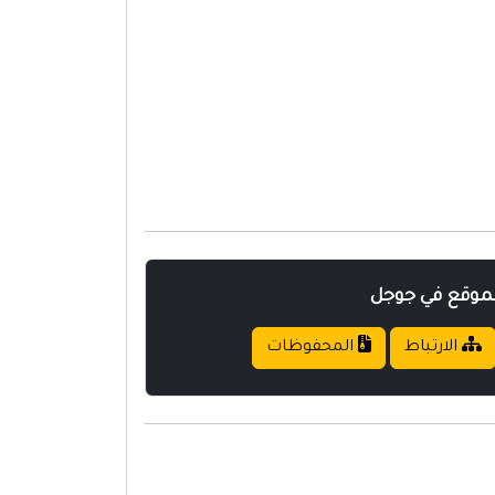
لموقع في جوجل
الارتباط
المحفوظات