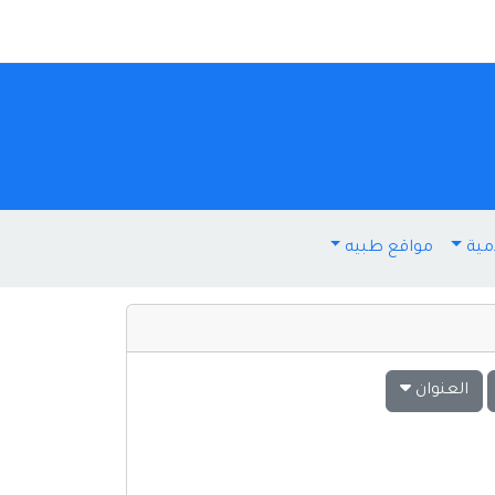
مية
مواقع طبيه
العنوان