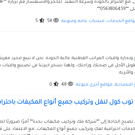
تقدم حل
اقع الخدمات
,
منتديات عامه ومنوعه
58
5
جارة واقيات المراتب القطنية عالية الجودة. نحن لا نبيع مجرد مفرش
 طويل الأجل في صحتك وراحتك، ولهذا نسخر خبرتنا في تصنيع واقيات 
الأتربة.
اقتصادية
,
مواقع أخرى منوعه
48
0
وب كول لنقل وتركيب جميع أنواع المكيفات باحتراف
ن، تصبح الحاجة إلى **شركة فك وتركيب مكيفات بجدة** أمرًا ضروريًا 
 خدمات احترافية لفك وتركيب جميع أنواع المكيفات، مع الاعتماد ع