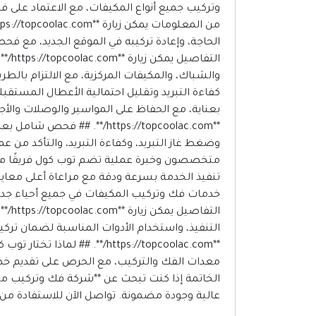
وتركيب جميع أنواع المكيفات، مع الاعتماد على
الحاجة، وإعادة تركيبه في الموقع الجديد، مع ف
التف
والشباك، والمكيفات المركزية، مع الالتزام بالطر
كفاءة التبريد وتقليل احتمالية الأعطال المستق
بعناية، مع الحفاظ على المواسير والوصلات والأجزا
**https://topcoolac.com/**
متخصصون وخبرة عملية تضم توب كول فريقًا من ا
خدمات فك وتركيب المكيفات في جميع أحياء جدة، م
التف
التنفيذ، واستخدام الأدوات المناسبة لضمان تر
**https://topcoolac.com/**.
الخاتمة إذا كنت تبحث عن **شركة فك وتركيب مكيف
عالية وجودة مضمونة. تواصل الآن للاستفادة من