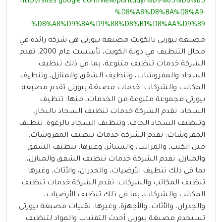
http://sites.google.com/view/purituuy/%D9%85%D8%B5
%D8%A8%D8%BA%D8%A9-
%D8%A8%D9%8A%D9%88%D8%B1%D8%AA%D9%89
مصبغة بيورتى بالكويت مصبغة بيورتى هي شركة رائدة في
مجال التنظيف في دولة الكويت، تأسست عام 2000. تقدم
الشركة خدمات تنظيف متنوعة، بما في ذلك تنظيف
السجاد والمفروشات، وتنظيف الشقق والمنازل، وتنظيف
المكاتب والشركات. خدمات مصبغة بيورتى تقدم مصبغة
بيورتى مجموعة متنوعة من الخدمات، منها: تنظيف
السجاد: تقدم الشركة خدمات تنظيف السجاد بالبخار،
وتنظيف السجاد الجاف، وتنظيف السجاد بالرغوة. تنظيف
المفروشات: تقدم الشركة خدمات تنظيف المفروشات،
مثل الكنب، والمراتب، والستائر، وغيرها. تنظيف الشقق
والمنازل: تقدم الشركة خدمات تنظيف الشقق والمنازل،
بما في ذلك تنظيف الأرضيات، والجدران، والأثاث، وغيرها.
تنظيف المكاتب والشركات: تقدم الشركة خدمات تنظيف
المكاتب والشركات، بما في ذلك تنظيف الأرضيات،
والجدران، والأثاث، والأجهزة، وغيرها. تقنيات مصبغة بيورتى
تستخدم مصبغة بيورتى أحدث التقنيات والمواد لتنظيف