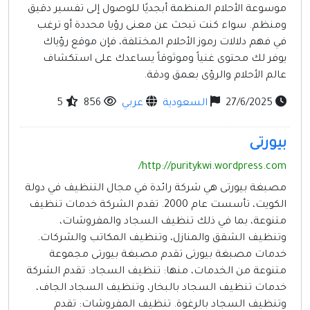
موسوعة الأحلام المنظمة أبجديًا للوصول إلى تفسير دقيق
ومنظم. سواء كنت تبحث عن معنى رؤيا محددة أو ترغب
في فهم دلالات رموز الأحلام المختلفة، فإن موقع رؤياك
يوفر لك محتوى غنياً وموثوقاً يساعدك على استكشاف
عالم الأحلام والرؤى بعمق ودقة.
27/6/2025
السعودية
عربي
856
5
بيورتى
http://puritykwi.wordpress.com/
مصبغة بيورتى هي شركة رائدة في مجال التنظيف في دولة
الكويت، تأسست عام 2000. تقدم الشركة خدمات تنظيف
متنوعة، بما في ذلك تنظيف السجاد والمفروشات،
وتنظيف الشقق والمنازل، وتنظيف المكاتب والشركات.
خدمات مصبغة بيورتى تقدم مصبغة بيورتى مجموعة
متنوعة من الخدمات، منها: تنظيف السجاد: تقدم الشركة
خدمات تنظيف السجاد بالبخار، وتنظيف السجاد الجاف،
وتنظيف السجاد بالرغوة. تنظيف المفروشات: تقدم