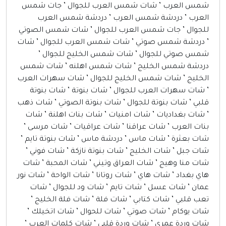
شمس العرب ’ شات شمس العرب للجوال ’ جات شمس
العرب ’ دردشة شمس العرب ’ دردشة شمس العرب
للجوال ’ جات شمس العرب للجوال ’ شات شمس الصوتي
’ دردشة شمس صوتي ’ شات شمس العرب للجوال ’ شات
شمس صوتي للجوال ’ شات شمس الخليج للجوال ’
دردشة شمس الخليج ’ شات شمس اهلنه ’ شات شمس
الخليج ’ شات شمس الخليج للجوال ’ شات سهرات العرب
’ شات سهرات العرب للجوال ’ شات بنوتة ’ شات بنوتة
قلبي ’ شات بنوتة للجوال ’ شات بنوتة الصوتي ’ شات ذهب
’ شات بغداديات ’ شات امنيات ’ شات بنات اهلنة ’ شات
بنات العرب ’ شات عراقنا ’ شات عراقيات ’ شات مرسى ’
شات بعثرة ’ شات ماس ’ دردشة ماس ’ شات بنوتة تايم ’
شات جبل ’ شات الخليج ’ شات بنوتة نازكة ’ شات فوني ’
شات منا وهيج ’ شات العراق وتيني ’ شات المحبة ’ شات
هاي بغداد ’ شات هاي ’ شات روتانا ’ شات الواحة ’ شات نور
عمان ’ شات عسل ’ شات تايم ’ شات ود للجوال ’ شات
تعب قلبي ’ شات كتابي ’ شات فلة ’ شات فلة الخليج ’
شات يوكام ’ شات صوتي ’ شات للحوال ’ شات اتخيلك ’
شات وردة عمري ’ شات وردة قلبي ’ شات كلمات العرب ’