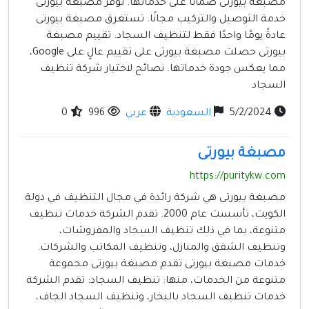
مصبغة بيورتى ضمانًا على خدماتها. توفر مصبغة بيورتى
خدمة التوصيل والتركيب مجانًا. تستغرق مصبغة بيورتى
عادةً يومًا واحدًا فقط لتنظيف السجاد. تقييم مصبغة
بيورتى حصلت مصبغة بيورتى على تقييم عالٍ على Google،
مما يعكس جودة خدماتها. نصائح لاختيار شركة تنظيف
السجاد
5/2/2024
السعودية
عربي
996
0
مصبغة بيورتى
https://puritykw.com
مصبغة بيورتى هي شركة رائدة في مجال التنظيف في دولة
الكويت، تأسست عام 2000. تقدم الشركة خدمات تنظيف
متنوعة، بما في ذلك تنظيف السجاد والمفروشات،
وتنظيف الشقق والمنازل، وتنظيف المكاتب والشركات.
خدمات مصبغة بيورتى تقدم مصبغة بيورتى مجموعة
متنوعة من الخدمات، منها: تنظيف السجاد: تقدم الشركة
خدمات تنظيف السجاد بالبخار، وتنظيف السجاد الجاف،