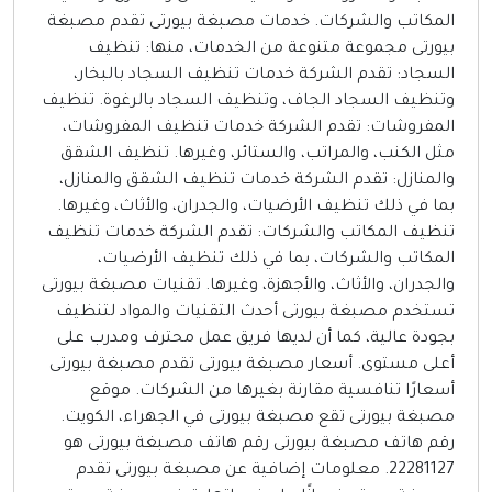
المكاتب والشركات. خدمات مصبغة بيورتى تقدم مصبغة
بيورتى مجموعة متنوعة من الخدمات، منها: تنظيف
السجاد: تقدم الشركة خدمات تنظيف السجاد بالبخار،
وتنظيف السجاد الجاف، وتنظيف السجاد بالرغوة. تنظيف
المفروشات: تقدم الشركة خدمات تنظيف المفروشات،
مثل الكنب، والمراتب، والستائر، وغيرها. تنظيف الشقق
والمنازل: تقدم الشركة خدمات تنظيف الشقق والمنازل،
بما في ذلك تنظيف الأرضيات، والجدران، والأثاث، وغيرها.
تنظيف المكاتب والشركات: تقدم الشركة خدمات تنظيف
المكاتب والشركات، بما في ذلك تنظيف الأرضيات،
والجدران، والأثاث، والأجهزة، وغيرها. تقنيات مصبغة بيورتى
تستخدم مصبغة بيورتى أحدث التقنيات والمواد لتنظيف
بجودة عالية، كما أن لديها فريق عمل محترف ومدرب على
أعلى مستوى. أسعار مصبغة بيورتى تقدم مصبغة بيورتى
أسعارًا تنافسية مقارنة بغيرها من الشركات. موقع
مصبغة بيورتى تقع مصبغة بيورتى في الجهراء، الكويت.
رقم هاتف مصبغة بيورتى رقم هاتف مصبغة بيورتى هو
22281127. معلومات إضافية عن مصبغة بيورتى تقدم