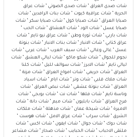
شات صدى العراق ’ شات صدى الصوتي ’ شات عراق
الحرية ’ شات عراقية كيوت ’ شات بنات الرافدين ’ شات
صبايا العراق ’ شات صبايا كول ’ شات صبايا سكر ’ شات
صبايا عسل ’ شات الود ’ شات العشاق ’ شات الحب ’
شات باربي ’ شات ثورة وطن ’ شات عراق نيو تايم ’ شات
عراق كتابي ’ شات الانبار ’ شات بنات الانبار ’ شات بنوتة
عسل ’ غالي وغالي ’ شات سيف العرب ’ شات عربي ’ شات
نجوم للجوال ’ شات شكو ماكو ’ شات ليالي العشق ’ شات
ليالي تايم ’ شات الابرز ’ شات سوالف لليل ’ شات كلنا
العراق ’ شات حريمي ’ شات امواج العراق ’ شات مزنة ’
شات ملاك قلبي ’ شات وتر ’ شات ايام ’ شات اسياد
العراق ’ شات بنوتة عشقي ’ شات نبض العراق ’ شات
وناسة تايم ’ شات فلها ’ شات نت ’ شات بوبجي ’ شات
فرح العراق ’ شات بابليون ’ شات ميم ’ شات دانة ’ شات
الاميرة ’ شات شيخة عمان ’ شات مذهلة ’ شات ملكات
الشرق ’ شات سراب ’ شات عراق الامل ’ شات هوست ’
شات دوك ’ شات جوال ’ شات ايفون ’ شات اكس ’ شات
ملتقى الاحباب ’ شات الحبايب ’ شات صحار ’ شات مشاعر