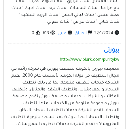
’ شات المختار ’ شات الراوي ’ شات ملوك العرب ’ شات
تاج عراقنا ’ شات الماسات ’ شات ترند ’ شات احبك ’ شات
نغمة عشق ’ شات ليالي الانس ’ شات الوردة الملكية ’
شات كتابي ’ شات عراقي ’ شات صوتي
22/1/2024
العراق
عربي
613
0
بيورتى
http://www.plurk.com/puritykw
مصبغة بيورتى بالكويت مصبغة بيورتى هي شركة رائدة في
مجال التنظيف في دولة الكويت، تأسست عام 2000. تقدم
الشركة خدمات تنظيف متنوعة، بما في ذلك تنظيف
السجاد والمفروشات، وتنظيف الشقق والمنازل، وتنظيف
المكاتب والشركات. خدمات مصبغة بيورتى تقدم مصبغة
بيورتى مجموعة متنوعة من الخدمات، منها: تنظيف
السجاد: تقدم الشركة خدمات تنظيف السجاد بالبخار،
وتنظيف السجاد الجاف، وتنظيف السجاد بالرغوة. تنظيف
المفروشات: تقدم الشركة خدمات تنظيف المفروشات،