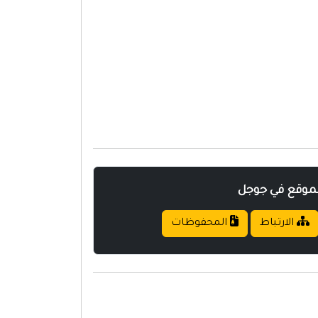
لموقع في جوجل
الارتباط
المحفوظات