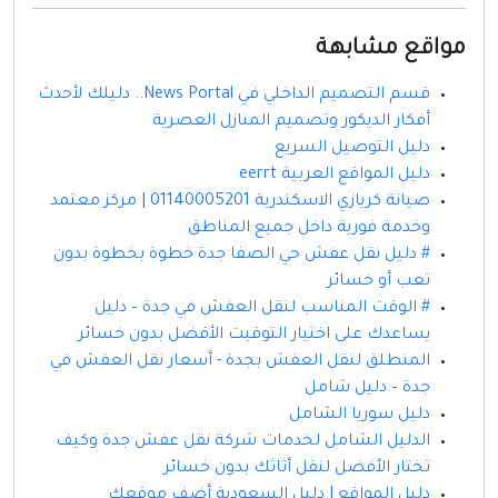
مواقع مشابهة
قسم التصميم الداخلي في News Portal.. دليلك لأحدث
أفكار الديكور وتصميم المنازل العصرية
دليل التوصيل السريع
دليل المواقع العربية eerrt
صيانة كريازي الاسكندرية 01140005201 | مركز معتمد
وخدمة فورية داخل جميع المناطق
# دليل نقل عفش حي الصفا جدة خطوة بخطوة بدون
تعب أو خسائر
# الوقت المناسب لنقل العفش في جدة – دليل
يساعدك على اختيار التوقيت الأفضل بدون خسائر
المنطلق لنقل العفش بجدة - أسعار نقل العفش في
جدة – دليل شامل
دليل سوريا الشامل
الدليل الشامل لخدمات شركة نقل عفش جدة وكيف
تختار الأفضل لنقل أثاثك بدون خسائر
دليل المواقع | دليل السعودية أضف موقعك