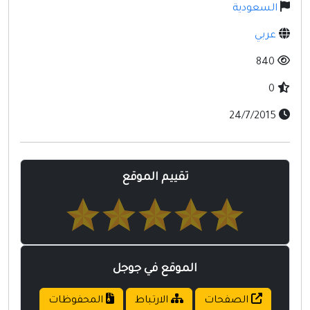
مواقع إسلامية
السعودية
مواقع طبيه
عربي
840
0
24/7/2015
تقييم الموقع
الموقع في جوجل
الصفحات
الارتباط
المحفوظات