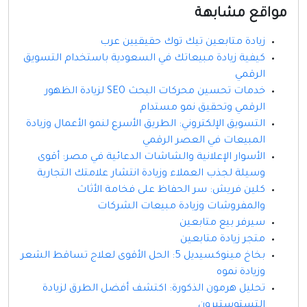
مواقع مشابهة
زيادة متابعين تيك توك حقيقيين عرب
كيفية زيادة مبيعاتك في السعودية باستخدام التسويق
الرقمي
خدمات تحسين محركات البحث SEO لزيادة الظهور
الرقمي وتحقيق نمو مستدام
التسويق الإلكتروني: الطريق الأسرع لنمو الأعمال وزيادة
المبيعات في العصر الرقمي
الأسوار الإعلانية والشاشات الدعائية في مصر: أقوى
وسيلة لجذب العملاء وزيادة انتشار علامتك التجارية
كلين فريش: سر الحفاظ على فخامة الأثاث
والمفروشات وزيادة مبيعات الشركات
سيرفر بيع متابعين
متجر زيادة متابعين
بخاخ مينوكسيديل 5: الحل الأقوى لعلاج تساقط الشعر
وزيادة نموه
تحليل هرمون الذكورة: اكتشف أفضل الطرق لزيادة
التستوستيرون