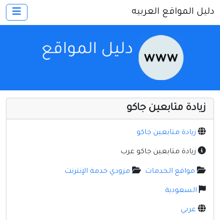
دليل المواقع العربيه
×
الرئيسية
أضف موقعك
اتصل بنا
تسجيل
دخول
زيادة متابعين جاكو
أخرى ومنوعه
إنترنت وشبكات
زيادة متابعين جاكو
الأسرة والترفيه
زيادة متابعين جاكو عرب
كمبيوتر وبرامج
مواقع الخدمات
مزودي خدمة الإنترنت
منتديات
السعودية
مواقع إخباريه
عربي