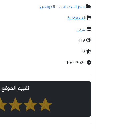
حجز النطاقات - الدومين
السعودية
عربي
419
0
10/2/2026
تقييم الموقع