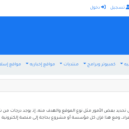
تسجيل
دخول
الرئيسية
أضف موقعك
اتصل بنا
تسجيل
دخول
يه
كمبيوتر وبرامج
منتديات
مواقع إخباريه
مواقع إسلا
أخرى ومنوعه
إنترنت وشبكات
الأسرة والترفيه
كمبيوتر وبرامج
منتديات
تحديد بعض الأمور مثل نوع الموقع والهدف منه، إذ يوجد درجات من
راد، ومع هذا فإن كل مؤسسة أو مشروع بحاجة إلى منصة إلكترونية
مواقع إخباريه