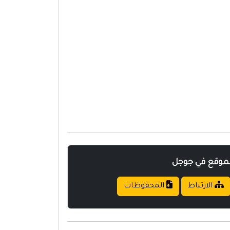
لموقع في جوجل
الارتباط
المحفوظات