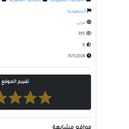
الصحف السعوديه
الصحف المصريه
م
السعودية
عربي
395
0
31/1/2026
تقييم الموقع
مواقع مشابهة