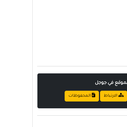
لموقع في جوجل
الارتباط
المحفوظات