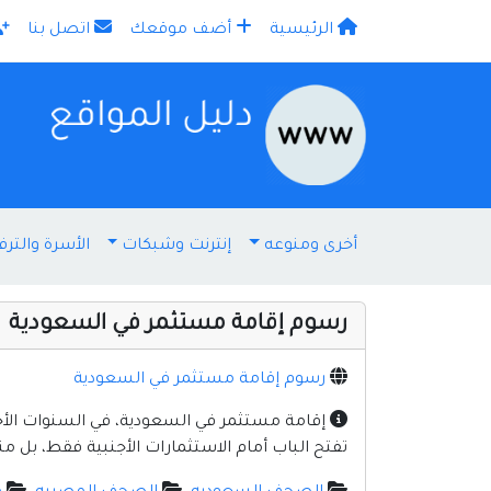
الرئيسية
أضف موقعك
اتصل بنا
×
أخرى ومنوعه
إنترنت وشبكات
الأسرة والترف
رسوم إقامة مستثمر في السعودية
رسوم إقامة مستثمر في السعودية
تفتح الباب أمام الاستثمارات الأجنبية فقط، بل م