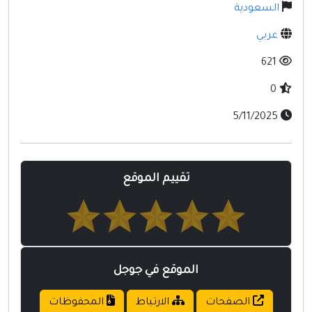
مواقع إسلامية
السعودية
مواقع طبيه
عربي
621
0
5/11/2025
تقييم الموقع
الموقع في جوجل
الصفحات
الارتباط
المحفوظات