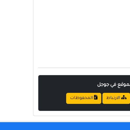
لموقع في جوجل
الارتباط
المحفوظات