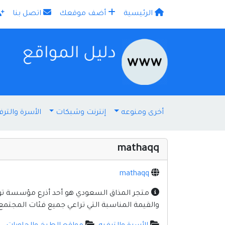
الرئيسية
أضف موقعك
اتصل بنا
×
أخرى ومنوعه
إنترنت وشبكات
الأسرة والترف
mathaqq
mathaqq
متجر المذاق السعودي هو أحد أذرع مؤسسة تواز
والقيمة المناسبة التي تراعي جميع فئات المجتمع. 