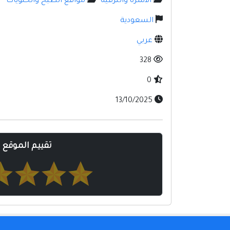
الأسرة والترفيه
مواقع الطبخ والحلويات
السعودية
عربي
328
0
13/10/2025
تقييم الموقع