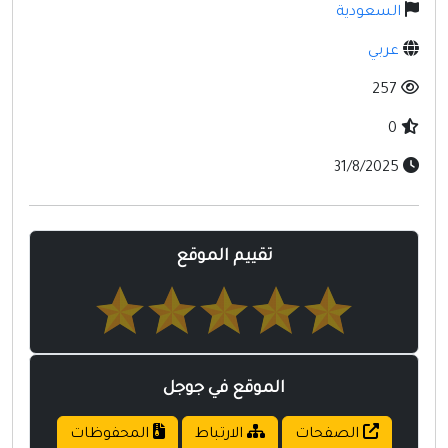
مواقع إسلامية
السعودية
مواقع طبيه
عربي
257
0
31/8/2025
تقييم الموقع
الموقع في جوجل
الصفحات
الارتباط
المحفوظات