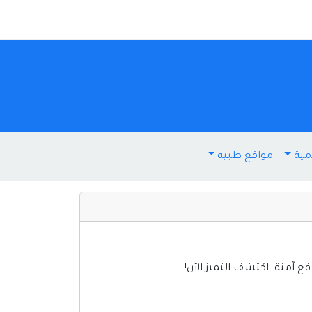
مية
مواقع طبيه
 آمنة. اكتشف التميز الآن!