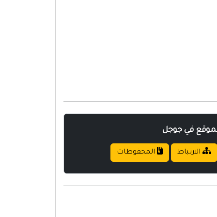
لموقع في جوجل
الارتباط
المحفوظات