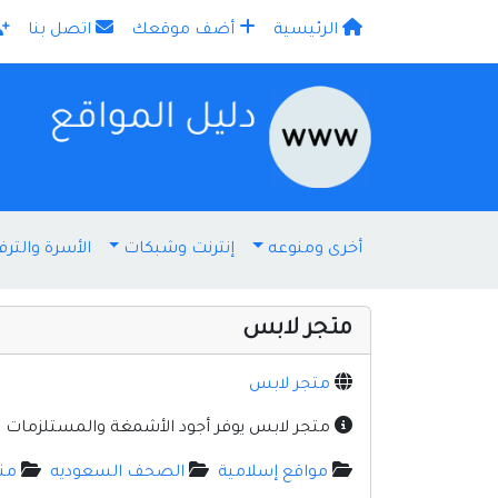
الرئيسية
أضف موقعك
اتصل بنا
×
أخرى ومنوعه
إنترنت وشبكات
الأسرة والترف
متجر لابس
متجر لابس
متجر لابس يوفر أجود الأشمغة والمستلزمات الر
مواقع إسلامية
الصحف السعوديه
من