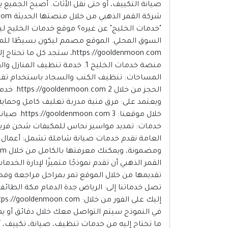
صيانة التكييف، أو حتى نقل الأثاث. أصبح الجميع
"خدمات الخليج" عن غيره؟ موقع خدمات الخليج ل
السوق المحلي. الموقع مصمم ليكون بسيطًا للمس
https://gooldenmoon.com،
منصة خدمات الخليج 1. خدمة تن
المساحات: تنظيف الكنب والسجاد باستخدام تقني
الحجز م
ويعتمد على: فرق فنية مدربة تغليف كامل وحماية
خلال موق
العامة نقدم خدمات صيانة شاملة تشمل: أعمال ا
القمر الذهبي أن تقدم نموذجًا متميزًا لإدارة الخ
تقديمها من خلال الموقع تمر بمراحل مراجعة وفحص
تصل خدماتنا إلى: الرياض جدة الدمام مكة الطائ
ما تحتاج إليه من خدمات تنظيف، صيانة، تكييف، 