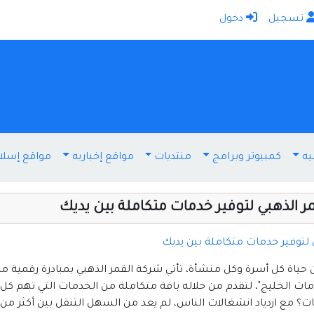
تسجيل
دخول
الرئيسية
أضف موقعك
اتصل بنا
تسجيل
دخول
يه
كمبيوتر وبرامج
منتديات
مواقع إخباريه
مواقع إسلا
أخرى ومنوعه
إنترنت وشبكات
ر الذهبي لتوفير خدمات متكاملة بين يديك
الأسرة والترفيه
كمبيوتر وبرامج
 لتوفير خدمات متكاملة بين يديك
منتديات
حياة كل أسرة وكل منشأة، تأتي شركة القمر الذهبي بمبادرة رقمية مم
والذي يحمل اسم "خدمات الخليج"، لتقدم من خلاله باقة متكاملة من الخدمات التي 
مواقع إخباريه
ات؟ مع ازدياد انشغالات الناس، لم يعد من السهل التنقل بين أكثر 