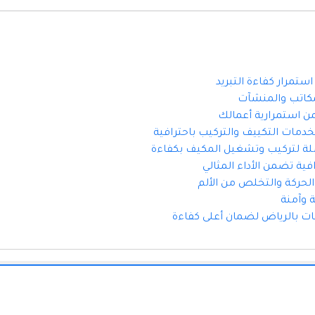
تمرار كفاءة التبريد
مكاتب والمنشآت
ن استمرارية أعمالك
دمات التكييف والتركيب باحترافية
لة لتركيب وتشغيل المكيف بكفاءة
ة تضمن الأداء المثالي
لحركة والتخلص من الألم
 وآمنة
ت بالرياض لضمان أعلى كفاءة
جميع الحقوق محفوظة 2026
دليل المواقع العربيه