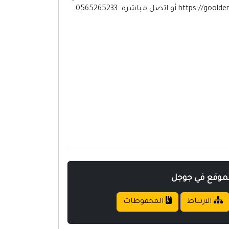
لموقع في جوجل
الارتباط
المحفوظات