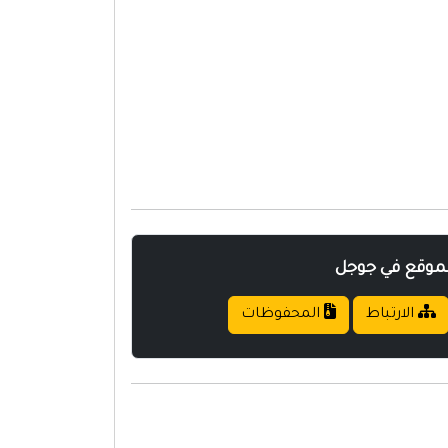
لموقع في جوجل
الارتباط
المحفوظات