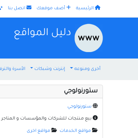
الرئيسية
أضف موقعك
اتصل بنا
×
أخرى ومنوعه
إنترنت وشبكات
الأسرة والترف
ستورنولوجي
ستورنولوجي
بيع منتجات للشركات والمؤسسات و المتاجر و ال
مواقع الخدمات
مواقع اخرى