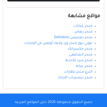
مواقع مشابهة
متجر عبايات
متجر ريفاين
متجر دفنيشن Definition
بيوني بيور متجر ورد وكيك أونلاين في الإمارات
متجر مكسراتك
متجر الشافعي
متجر سرد للأحذية
متجر عباية
الدرع متجر نظارات
متجر تيشيرتات الاتحاد
جميع الحقوق محفوظة 2026
دليل المواقع العربيه