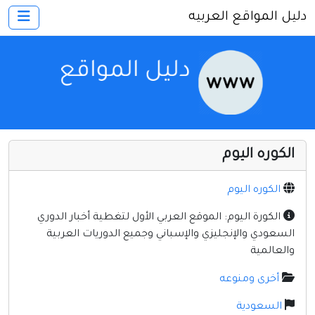
دليل المواقع العربيه
×
الرئيسية
أضف موقعك
اتصل بنا
تسجيل
دخول
الكوره اليوم
أخرى ومنوعه
إنترنت وشبكات
الكوره اليوم
الأسرة والترفيه
الكورة اليوم: الموقع العربي الأول لتغطية أخبار الدوري
السعودي والإنجليزي والإسباني وجميع الدوريات العربية
كمبيوتر وبرامج
والعالمية
منتديات
أخرى ومنوعه
مواقع إخباريه
السعودية