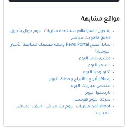
مواقع مشابهة
يلا جول - yalla goal مشاهدة مباريات اليوم جوال يلاجول
yalla goalz بث مباشر
لماذا أصبح News Portal وجهة مفضلة لمتابعة الأخبار
اليومية؟
منتدى بنات اليوم
السعر اليوم
تكنولوجيا اليوم
Abraj | أبراج - الأبراج وحظك اليوم
ملخص مباريات اليوم
تاريخكوا اليوم
شركة اليوم هوست
yall shoot: مباريات اليوم بث مباشر - النقل المباشر
للمباريات