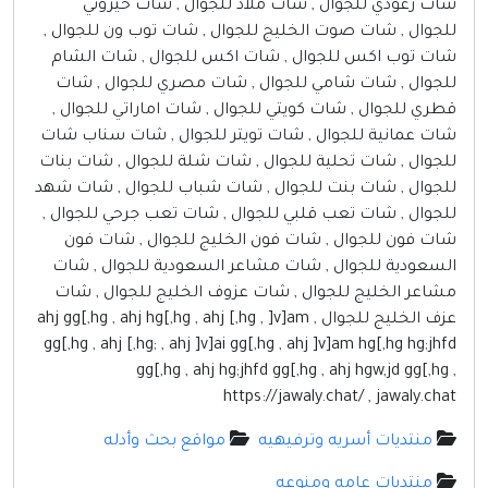
شات رعودي للجوال , شات ملاذ للجوال , شات حيروني
للجوال , شات صوت الخليج للجوال , شات توب ون للجوال ,
شات توب اكس للجوال , شات اكس للجوال , شات الشام
للجوال , شات شامي للجوال , شات مصري للجوال , شات
قطري للجوال , شات كويتي للجوال , شات اماراتي للجوال ,
شات عمانية للجوال , شات تويتر للجوال , شات سناب شات
للجوال , شات تحلية للجوال , شات شلة للجوال , شات بنات
للجوال , شات بنت للجوال , شات شباب للجوال , شات شهد
للجوال , شات تعب قلبي للجوال , شات تعب جرحي للجوال ,
شات فون للجوال , شات فون الخليج للجوال , شات فون
السعودية للجوال , شات مشاعر السعودية للجوال , شات
مشاعر الخليج للجوال , شات عزوف الخليج للجوال , شات
عزف الخليج للجوال , ahj gg[,hg , ahj hg[,hg , ahj [,hg , ]v]am
gg[,hg , ahj [,hg; , ahj ]v]ai gg[,hg , ahj ]v]am hg[,hg hg;jhfd
gg[,hg , ahj hg;jhfd gg[,hg , ahj hgw,jd gg[,hg ,
https://jawaly.chat/ , jawaly.chat
منتديات أسريه وترفيهيه
مواقع بحث وأدله
منتديات عامه ومنوعه