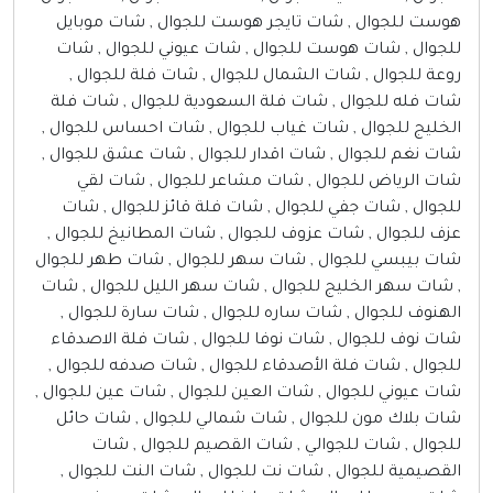
هوست للجوال , شات تايجر هوست للجوال , شات موبايل
للجوال , شات هوست للجوال , شات عيوني للجوال , شات
روعة للجوال , شات الشمال للجوال , شات فلة للجوال ,
شات فله للجوال , شات فلة السعودية للجوال , شات فلة
الخليج للجوال , شات غياب للجوال , شات احساس للجوال ,
شات نغم للجوال , شات اقدار للجوال , شات عشق للجوال ,
شات الرياض للجوال , شات مشاعر للجوال , شات لقي
للجوال , شات جفي للجوال , شات فلة قائز للجوال , شات
عزف للجوال , شات عزوف للجوال , شات المطانيخ للجوال ,
شات بيبسي للجوال , شات سهر للجوال , شات طهر للجوال
, شات سهر الخليج للجوال , شات سهر الليل للجوال , شات
الهنوف للجوال , شات ساره للجوال , شات سارة للجوال ,
شات نوف للجوال , شات نوفا للجوال , شات فلة الاصدقاء
للجوال , شات فلة الأصدقاء للجوال , شات صدفه للجوال ,
شات عيوني للجوال , شات العين للجوال , شات عين للجوال ,
شات بلاك مون للجوال , شات شمالي للجوال , شات حائل
للجوال , شات للجوالي , شات القصيم للجوال , شات
القصيمية للجوال , شات نت للجوال , شات النت للجوال ,