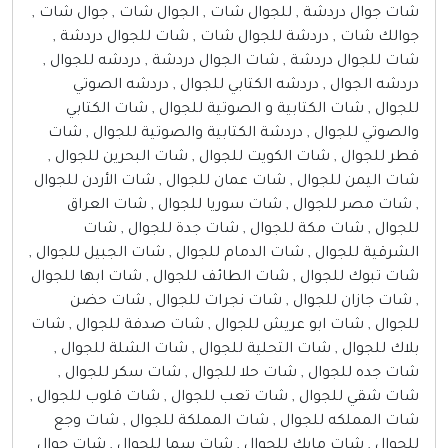
شات جوال دردشة , للجوال شات , الجوال شات , جوال شات ,
جوالك شات , دردشة للجوال شات , شات للجوال دردشة ,
شات للجوال دردشة , شات الجوال دردشة , دردشه للجوال ,
دردشه الجوال , دردشه الكتابي للجوال , دردشه الصوتي
للجوال , شات الكتابية و الصوتية للجوال , شات الكتابي
والصوتي للجوال , دردشة الكتابية والصوتية للجوال , شات
قطر للجوال , شات الكويت للجوال , شات البحرين للجوال ,
شات اليمن للجوال , شات عمان للجوال , شات الأردن للجوال
, شات مصر للجوال , شات سوريا للجوال , شات العراق
للجوال , شات مكة للجوال , شات جدة للجوال , شات
الشرقية للجوال , شات الدمام للجوال , شات الجبيل للجوال ,
شات تبوك للجوال , شات الطائف للجوال , شات ابها للجوال
, شات جازان للجوال , شات نجرات للجوال , شات حضن
للجوال , شات ابو عريش للجوال , شات صدفة للجوال , شات
بلاك للجوال , شات التحلية للجوال , شات الشلة للجوال ,
شات جده للجوال , شات حلا للجوال , شات سكر للجوال ,
شات شقي للجوال , شات تعب للجوال , شات قلوب للجوال ,
شات المملكه للجوال , شات المملكة للجوال , شات وجع
للجوال , شات مايك للجوال , شات سما للجوال , شات جوال