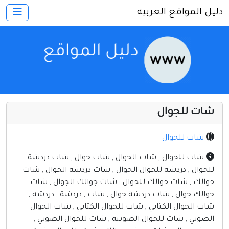
دليل المواقع العربيه
×
الرئيسية
أضف موقعك
اتصل بنا
تسجيل
دخول
شات للجوال
أخرى ومنوعه
إنترنت وشبكات
شات للجوال
الأسرة والترفيه
شات للجوال , شات الجوال , شات جوال , شات دردشة
للجوال , دردشة للجوال الجوال , شات دردشة الجوال , شات
كمبيوتر وبرامج
جوالك , شات جوالك للجوال , شات جوالك الجوال , شات
منتديات
جوالك جوال , شات دردشة جوال , شات , دردشة , دردشه ,
شات الجوال الكتابي , شات للجوال الكتابي , شات الجوال
مواقع إخباريه
الصوتي , شات للجوال الصوتية , شات للجوال الصوتي ,