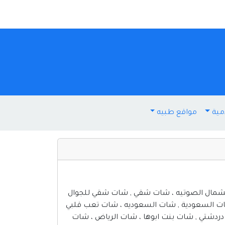
مية
مواقع طبيه
لشمال الصوتيه ، شات شقي , شات شقي للجوال
شات السعودية , شات السعوديه ، شات تعب قلبي
دردشتي , شات بنت ابوها ، شات الرياض ، شات