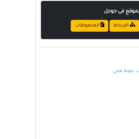
لموقع في جوجل
الارتباط
المحفوظات
 بنوتة قلبي