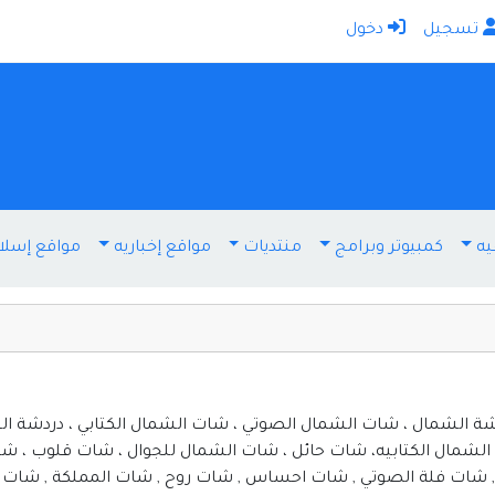
تسجيل
دخول
الرئيسية
أضف موقعك
اتصل بنا
تسجيل
دخول
يه
كمبيوتر وبرامج
منتديات
مواقع إخباريه
مواقع إسلا
أخرى ومنوعه
إنترنت وشبكات
الأسرة والترفيه
كمبيوتر وبرامج
منتديات
ة الشمال ، شات الشمال الصوتي ، شات الشمال الكتابي ، دردشة ا
الشمال الكتابيه، شات حائل ، شات الشمال للجوال ، شات قلوب ، 
مواقع إخباريه
ي , شات فلة الصوتي , شات احساس , شات روح , شات المملكة , شات 