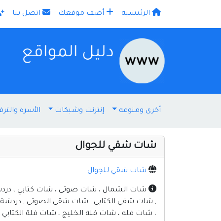
الرئيسية
أضف موقعك
اتصل بنا
×
أخرى ومنوعه
إنترنت وشبكات
الأسرة والترف
شات شقي للجوال
شات شقي للجوال
شات الشمال ، شات صوتي ، شات كتابي ، دردش
, شات شقي الكتابي , شات شقي الصوتي , دردشة 
، شات فله ، شات فلة الخليج ، شات فلة الكتاب