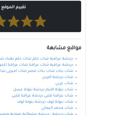
تقييم الموقع
مواقع مشابهة
دردشة عراقية شات حلم شات حلم بغداد شات
دردشة عراقية شات عراقنا شات عراقنا للجو
شات بنات شات بنات مصر شات اميرتى شا
شات دردشة الاردن
شات عربي
شات بنوتة الانبار دردشة بنوته عسل
شات عراقنا قلبي دردشة عراقنا قلبي
شات بنوتة لوف دردشة بنوته لوف
شات محمد اليماني
شات دردشة - دردشة عشوائية صوتية ونصي