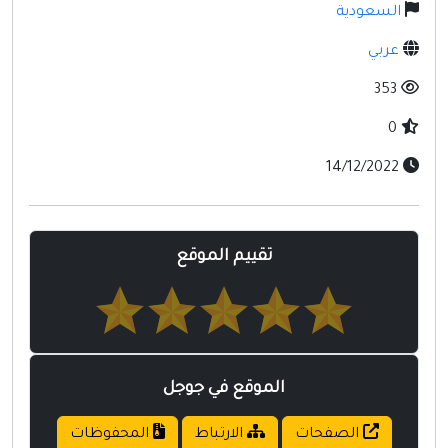
مواقع إسلامية
السعودية
مواقع طبيه
عربي
353
0
14/12/2022
تقييم الموقع
الموقع في جوجل
الصفحات
الارتباط
المحفوظات