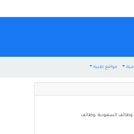
مية
مواقع طبيه