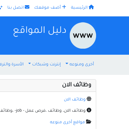
الرئيسية
أضف موقعك
اتصل بنا
×
أخرى ومنوعه
إنترنت وشبكات
الأسرة والترف
وظائف الان
وظائف الان
وظائف الان، وظائف ،فرص عمل - job- ،وظائف خالية، وظائف شاغرة ،وظائف شركات ،وظائف جدة، وظائف نسائية، وظائف السعودية ،وظائف
مواقع أخرى منوعه