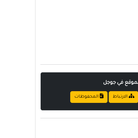
لموقع في جوجل
الارتباط
المحفوظات