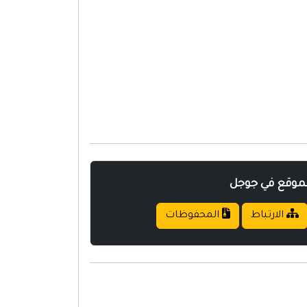
لموقع في جوجل
الارتباط
المحفوظات