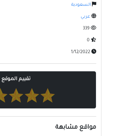
السعودية
عربي
339
0
1/12/2022
تقييم الموقع
مواقع مشابهة