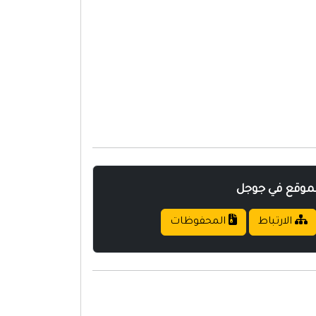
لموقع في جوجل
الارتباط
المحفوظات