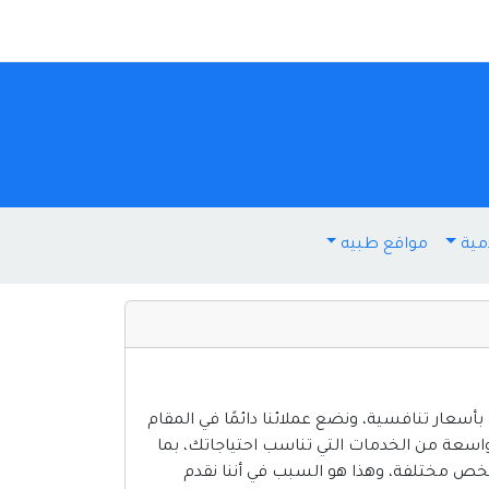
مية
مواقع طبيه
سعار تنافسية، ونضع عملائنا دائمًا في المقام
 واسعة من الخدمات التي تناسب احتياجاتك، بما
 شخص مختلفة، وهذا هو السبب في أننا نقدم