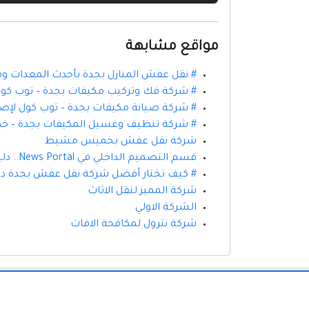
مواقع مشابهة
# نقل عفش المنازل بجدة بأحدث المعدات
# شركة فك وتركيب مكيفات بجدة – توب كول ل
# شركة صيانة مكيفات بجدة – توب كول لإص
# شركة تنظيف وغسيل المكيفات بجدة – خدما
شركة نقل عفش بخميس مشيط
قسم التصميم الداخلي في News Portal.. دليلك لأحدث أفكار الديكور وتصميم المنازل العصرية
# كيف تختار أفضل شركة نقل عفش بجدة د
شركة المميز لنقل الاثاث
الشركة الاولي
شركة نترول لمكافحة الافات