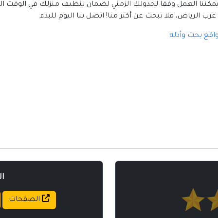
مواقع إسلامية
يمكننا العمل وفقًا لجدولك الزمني لضمان تنظيف منزلك في الوقت ال
ب الرياض، فلا تبحث عن أكثر منا! اتصل بنا اليوم للبدء.
مواقع طبيه
اقع بحث وأدله
ا
الصفحات