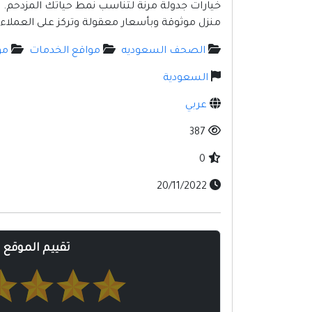
خيارات جدولة مرنة لتناسب نمط حياتك المزدحم. 
منزل موثوقة وبأسعار معقولة وتركز على العملاء غر
الصحف السعوديه
مواقع الخدمات
مو
السعودية
عربي
387
0
20/11/2022
تقييم الموقع