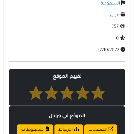
مواقع إسلامية
السعودية
مواقع طبيه
عربي
357
0
27/10/2022
تقييم الموقع
الموقع في جوجل
الصفحات
الارتباط
المحفوظات