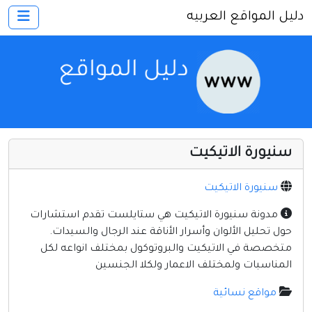
دليل المواقع العربيه
×
الرئيسية
أضف موقعك
اتصل بنا
تسجيل
دخول
سنيورة الاتيكيت
أخرى ومنوعه
إنترنت وشبكات
سنيورة الاتيكيت
الأسرة والترفيه
مدونة سنيورة الاتيكيت هي ستايلست تقدم استشارات
حول تحليل الألوان وأسرار الأناقة عند الرجال والسيدات.
كمبيوتر وبرامج
متخصصة في الاتيكيت والبروتوكول بمختلف انواعه لكل
منتديات
المناسبات ولمختلف الاعمار ولكلا الجنسين
مواقع إخباريه
مواقع نسائية