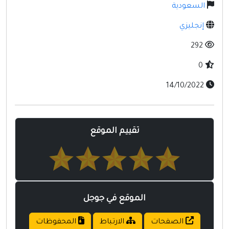
مواقع إسلامية
السعودية
مواقع طبيه
إنجليزي
292
0
14/10/2022
تقييم الموقع
الموقع في جوجل
الصفحات
الارتباط
المحفوظات