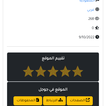
السعودية
مواقع إسلامية
عربي
مواقع طبيه
268
0
9/10/2022
تقييم الموقع
الموقع في جوجل
الصفحات
الارتباط
المحفوظات