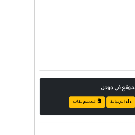
لموقع في جوجل
الارتباط
المحفوظات