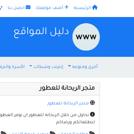
الرئيسية
أضف موقعك
اتصل بنا
×
أخرى ومنوعه
إنترنت وشبكات
الأسرة والترف
متجر الريحانة للعطور
متجر الريحانة للعطور
نحاول من خلال الريحانه للعطور ان نوفر العطو
لتطلعاتكم ورضاكم