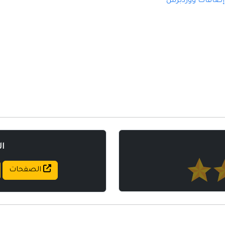
إضافات ووردبرس
مواقع إسلامية
مواقع طبيه
ا
الصفحات