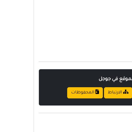
لموقع في جوجل
الارتباط
المحفوظات