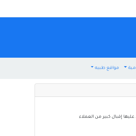
مية
مواقع طبيه
ليها إقبال كبير من العملاء