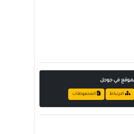
لموقع في جوجل
الارتباط
المحفوظات