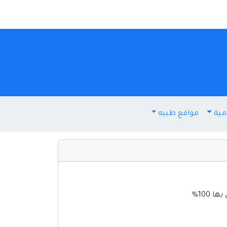
مية
مواقع طبيه
100%