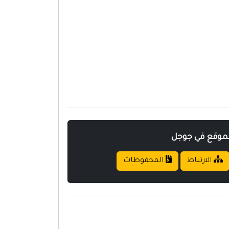
لموقع في جوجل
الارتباط
المحفوظات