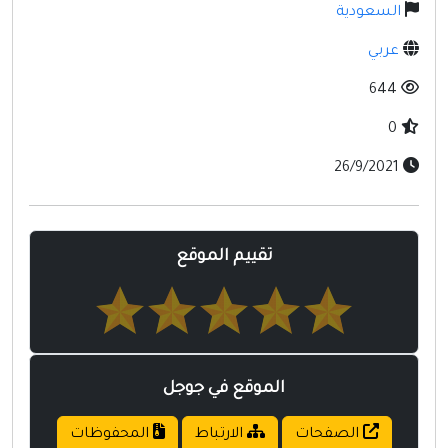
مواقع إسلامية
السعودية
مواقع طبيه
عربي
644
0
26/9/2021
تقييم الموقع
الموقع في جوجل
الصفحات
الارتباط
المحفوظات