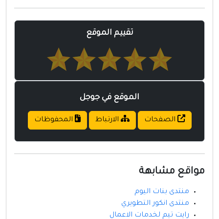
مواقع إسلامية
مواقع طبيه
تقييم الموقع
الموقع في جوجل
الصفحات
الارتباط
المحفوظات
مواقع مشابهة
منتدى بنات اليوم
منتدى انكور التطويري
رايت تيم لخدمات الاعمال