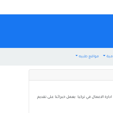
مية
مواقع طبيه
رة الاعمال في تركيا. يعمل خبرائنا على تقديم