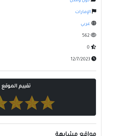
دول ومدن
الإمارات
عربي
562
0
12/7/2023
تقييم الموقع
مواقع مشابهة