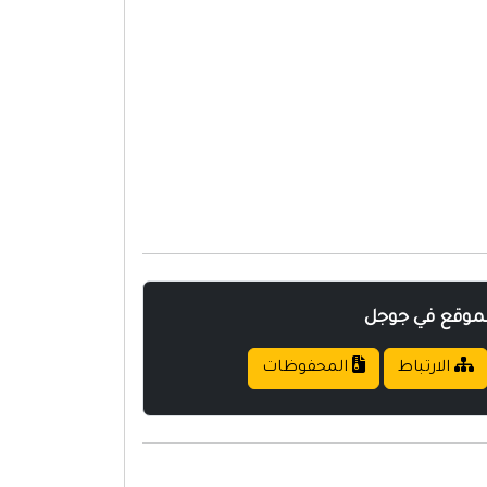
لموقع في جوجل
الارتباط
المحفوظات