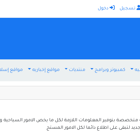
تسجيل
دخول
الرئيسية
أضف موقعك
اتصل بنا
تسجيل
دخول
يه
كمبيوتر وبرامج
منتديات
مواقع إخباريه
مواقع إسلا
أخرى ومنوعه
إنترنت وشبكات
الأسرة والترفيه
كمبيوتر وبرامج
منتديات
متخصصة بتوفير المعلومات اللازمة لكل ما يخص الامور السياحية و ادا
ديد لتبقى على اطلاع دائما لكل الامور المستج
مواقع إخباريه