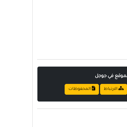
لموقع في جوجل
الارتباط
المحفوظات