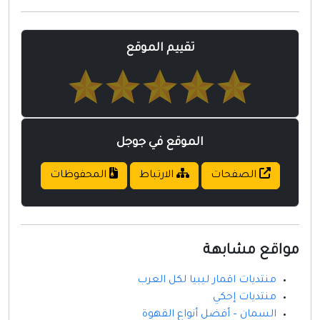
مواقع إسلامية
مواقع طبيه
تقييم الموقع
الموقع في جوجل
الصفحات
الارتباط
المحفوظات
مواقع مشابهة
منتديات اقمار ليبيا لكل العرب
منتديات إحكي
السمان – أفضل أنواع القهوة