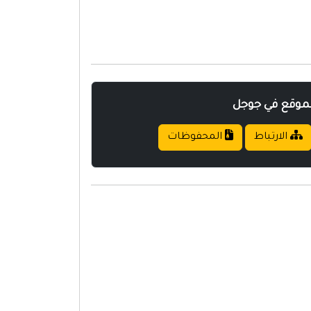
لموقع في جوجل
الارتباط
المحفوظات