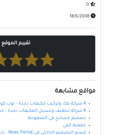
0
18/6/2008
تقييم الموقع
مواقع مشابهة
# شركة فك وتركيب مكيفات بجدة – توب كول ل
# شركة تنظيف وغسيل المكيفات بجدة – خدما
تصميم مسابح في السعودية
جمعية كفي
قسم التصميم الداخلي في News Portal.. دليلك لأحدث أفكار الديكور وتصميم المنازل العصرية