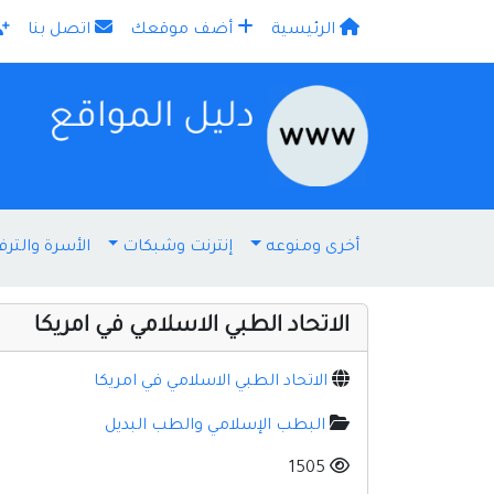
الرئيسية
أضف موقعك
اتصل بنا
×
أخرى ومنوعه
إنترنت وشبكات
الأسرة والترف
الاتحاد الطبي الاسلامي في امريكا
الاتحاد الطبي الاسلامي في امريكا
البطب الإسلامي والطب البديل
1505