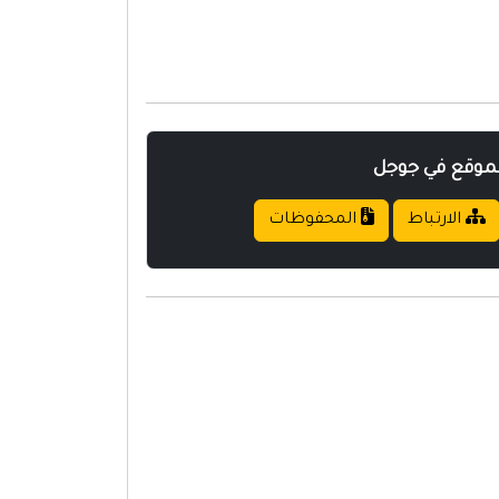
لموقع في جوجل
الارتباط
المحفوظات