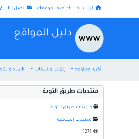
الرئيسية
أضف موقعك
اتصل بنا
×
أخرى ومنوعه
إنترنت وشبكات
الأسرة والترف
منتديات طريق التوبة
منتديات طريق التوبة
منتديات إسلاميه
1271