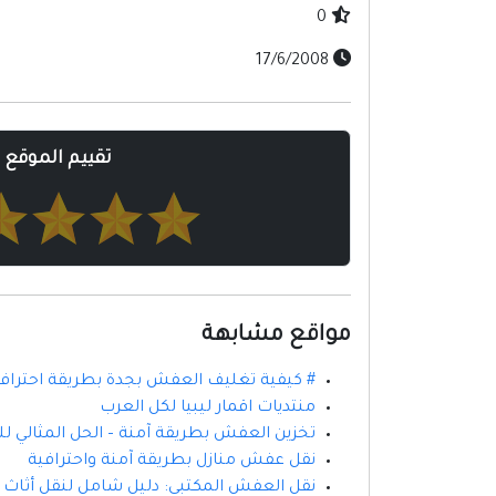
0
17/6/2008
تقييم الموقع
مواقع مشابهة
# كيفية تغليف العفش بجدة بطريقة احترافي
منتديات اقمار ليبيا لكل العرب
تخزين العفش بطريقة آمنة – الحل المثالي لل
نقل عفش منازل بطريقة آمنة واحترافية
نقل العفش المكتبي: دليل شامل لنقل أثاث 