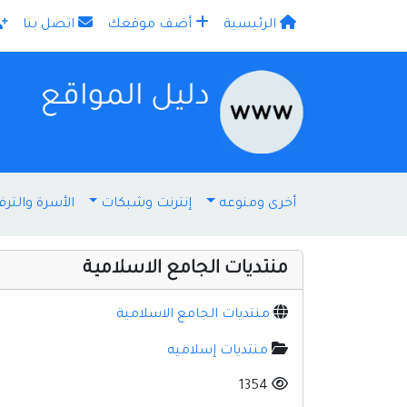
الرئيسية
أضف موقعك
اتصل بنا
×
أخرى ومنوعه
إنترنت وشبكات
الأسرة والترف
منتديات الجامع الاسلامية
منتديات الجامع الاسلامية
منتديات إسلاميه
1354