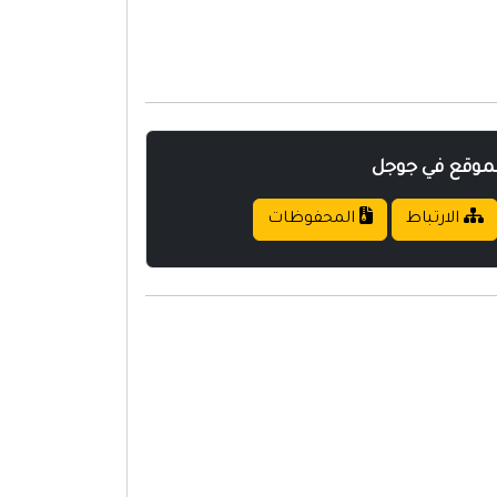
لموقع في جوجل
الارتباط
المحفوظات