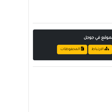
لموقع في جوجل
الارتباط
المحفوظات