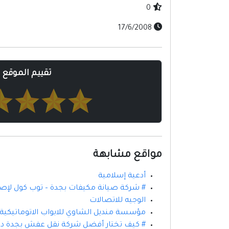
0
17/6/2008
تقييم الموقع
مواقع مشابهة
أدعية إسلامية
# شركة صيانة مكيفات بجدة – توب كول لإص
الوجيه للاتصالات
مؤسسة منديل الشاوي للابواب الاتوماتيكية
# كيف تختار أفضل شركة نقل عفش بجدة د