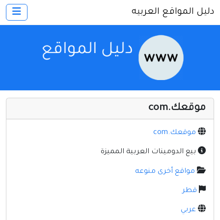
دليل المواقع العربيه
×
الرئيسية
أضف موقعك
اتصل بنا
تسجيل
دخول
موقعك.com
أخرى ومنوعه
إنترنت وشبكات
موقعك.com
الأسرة والترفيه
بيع الدومينات العربية المميزة
كمبيوتر وبرامج
مواقع أخرى منوعه
منتديات
قطر
مواقع إخباريه
عربي