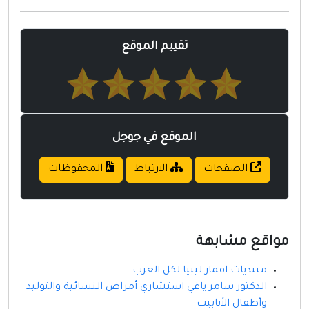
مواقع إسلامية
مواقع طبيه
تقييم الموقع
الموقع في جوجل
الصفحات
الارتباط
المحفوظات
مواقع مشابهة
منتديات اقمار ليبيا لكل العرب
الدكتور سامر ياغي استشاري أمراض النسائية والتوليد
وأطفال الأنابيب