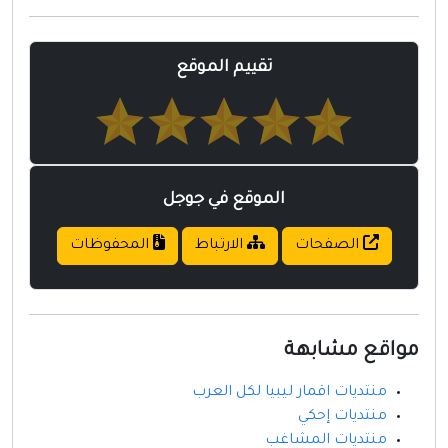
مواقع إسلامية
مواقع طبيه
تقييم الموقع
الموقع في جوجل
الصفحات
الارتباط
المحفوظات
مواقع مشابهة
منتديات اقمار ليبيا لكل العرب
منتديات إحكي
منتديات المشاغب