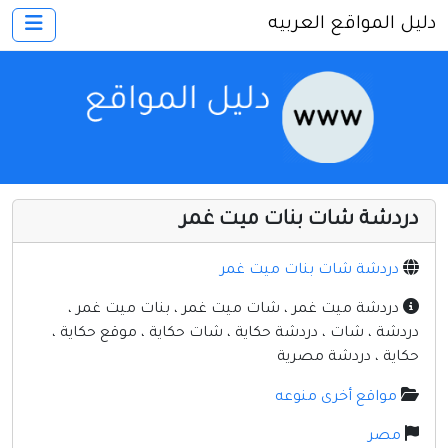
دليل المواقع العربيه
×
الرئيسية
أضف موقعك
اتصل بنا
تسجيل
دخول
دردشة شات بنات ميت غمر
أخرى ومنوعه
إنترنت وشبكات
دردشة شات بنات ميت غمر
الأسرة والترفيه
دردشة ميت غمر ، شات ميت غمر ، بنات ميت غمر ،
دردشة ، شات ، دردشة حكاية ، شات حكاية ، موقع حكاية ،
كمبيوتر وبرامج
حكاية ، دردشة مصرية
منتديات
مواقع أخرى منوعه
مواقع إخباريه
مصر