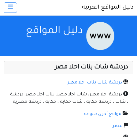
دليل المواقع العربيه
×
الرئيسية
أضف موقعك
اتصل بنا
تسجيل
دخول
دردشة شات بنات احلا مصر
أخرى ومنوعه
إنترنت وشبكات
دردشة شات بنات احلا مصر
الأسرة والترفيه
دردشة احلا مصر، شات احلا مصر، بنات احلا مصر، دردشة
، شات ، دردشة حكاية ، شات حكاية ، حكاية ، دردشة مصرية
كمبيوتر وبرامج
مواقع أخرى منوعه
منتديات
مصر
مواقع إخباريه