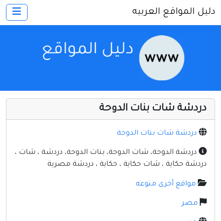
دليل المواقع العربيه
×
الرئيسية
أضف موقعك
اتصل بنا
تسجيل
دخول
دردشة شات بنات الدوحة
أخرى ومنوعه
إنترنت وشبكات
دردشة شات بنات الدوحة
الأسرة والترفيه
دردشة الدوحة، شات الدوحة، بنات الدوحة، دردشة ، شات ،
دردشة حكاية ، شات حكاية ، حكاية ، دردشة مصرية
كمبيوتر وبرامج
مواقع أخرى منوعه
منتديات
مصر
مواقع إخباريه