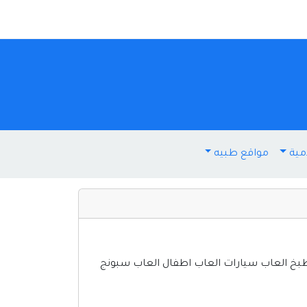
مية
مواقع طبيه
طبخ العاب سيارات العاب اطفال العاب سبونج