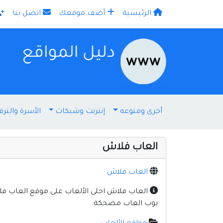
الرئيسية
أضف موقعك
اتصل بنا
×
أخرى ومنوعه
إنترنت وشبكات
الأسرة والترف
العاب فلاش
العاب فلاش
العاب فلاش احلى الألعاب على موقع العاب فل
بوب العاب مضحكة.