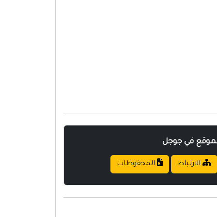
لموقع في جوجل
الارتباط
المحفوظات