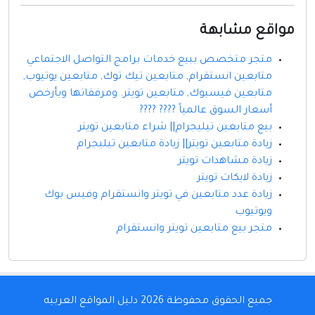
مواقع مشابهة
متجر متخصص ببيع خدمات برامج التواصل الاجتماعي
متابعين انستقرام, متابعين تيك توك, متابعين يوتيوب,
متابعين فيسبوك, متابعين تويتر. ومرفقاتها وبأرخص
أسعار السوق عالمياً ???? ????
بيع متابعين تيليجرام|| شراء متابعين تويتر
زيادة متابعين تويتر|| زيادة متابعين تيليجرام
زيادة مشاهدات تويتر
زيادة لايكات تويتر
زيادة عدد متابعين في تويتر وانستقرام وفيس بوك
ويوتيوب
متجر بيع متابعين تويتر وانستقرام
جميع الحقوق محفوظة 2026
دليل المواقع العربيه