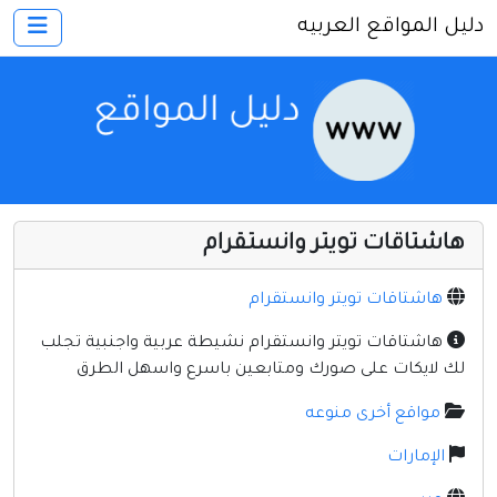
دليل المواقع العربيه
×
الرئيسية
أضف موقعك
اتصل بنا
تسجيل
دخول
هاشتاقات تويتر وانستقرام
أخرى ومنوعه
إنترنت وشبكات
هاشتاقات تويتر وانستقرام
الأسرة والترفيه
هاشتاقات تويتر وانستقرام نشيطة عربية واجنبية تجلب
لك لايكات على صورك ومتابعين باسرع واسهل الطرق
كمبيوتر وبرامج
مواقع أخرى منوعه
منتديات
الإمارات
مواقع إخباريه