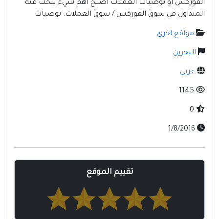
الفوركس او توصيات العملات اصبح اهم شيء يبحث عنه
مواقع إسلامية
المتداول في سوق الفوركس / سوق العملات. توصيات
مواقع طبيه
مواقع اخرى
البحرين
عربي
1145
0
1/8/2016
تقييم الموقع