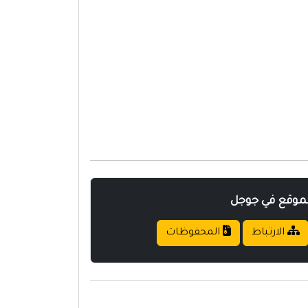
لموقع في جوجل
الارتباط
المحفوظات