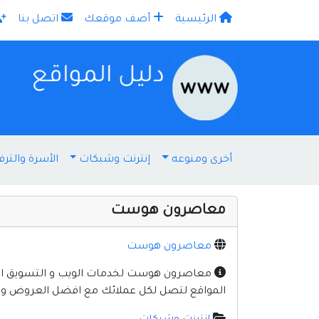
الرئيسية
أضف موقعك
اتصل بنا
×
أخرى ومنوعه
إنترنت وشبكات
الأسرة والترف
معاصرون هوست
معاصرون هوست
المواقع لتصل لكل عملائك مع افضل العروض و 