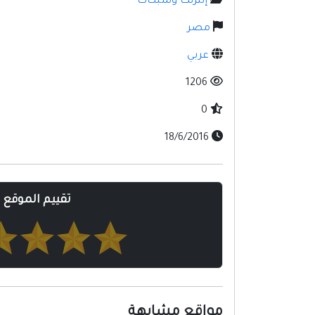
إنترنت وشبكات
مصر
عربي
1206
0
18/6/2016
تقييم الموقع
مواقع مشابهة